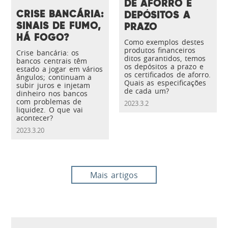
DE AFORRO E
CRISE BANCÁRIA:
DEPÓSITOS A
SINAIS DE FUMO,
PRAZO
HÁ FOGO?
Como exemplos destes
produtos financeiros
Crise bancária: os
ditos garantidos, temos
bancos centrais têm
os depósitos a prazo e
estado a jogar em vários
os certificados de aforro.
ângulos; continuam a
Quais as especificações
subir juros e injetam
de cada um?
dinheiro nos bancos
com problemas de
2023.3.2
liquidez. O que vai
acontecer?
2023.3.20
Mais artigos