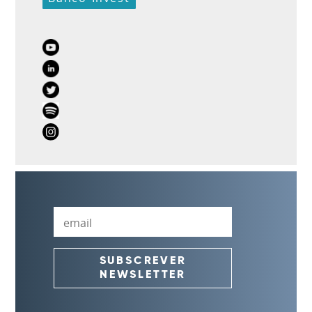
Youtube
LinkedIn
Twitter
Spotify
Instagram
Email
SUBSCREVER
NEWSLETTER