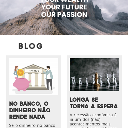
BLOG
LONGA SE
NO BANCO, O
TORNA A ESPERA
DINHEIRO NÃO
A recessão económica é
RENDE NADA
já um dos (não)
acontecimentos mais
Se o dinheiro no banco