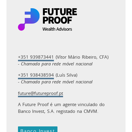
+351 939873441
(Vítor Mário Ribeiro, CFA)
- Chamada para rede móvel nacional
+351 938438594
(Luís Silva)
- Chamada para rede móvel nacional
future@futureproof.pt
A Future Proof é um agente vinculado do
Banco Invest, S.A. registado na CMVM.
Banco Invest