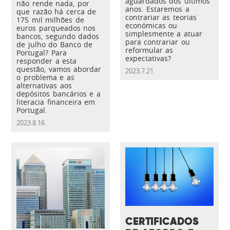
aguardados dos últimos
não rende nada, por
anos. Estaremos a
que razão há cerca de
contrariar as teorias
175 mil milhões de
económicas ou
euros parqueados nos
simplesmente a atuar
bancos, segundo dados
para contrariar ou
de julho do Banco de
reformular as
Portugal? Para
expectativas?
responder a esta
questão, vamos abordar
2023.7.21
o problema e as
alternativas aos
depósitos bancários e a
literacia financeira em
Portugal.
2023.8.16
CERTIFICADOS