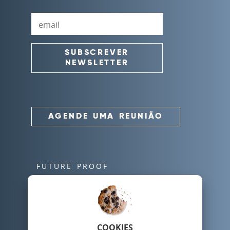
Email
SUBSCREVER
NEWSLETTER
AGENDE UMA REUNIÃO
FUTURE PROOF
DNA
SERVIÇOS
FUTURE ANALYZER
ACADEMY
COOKIES