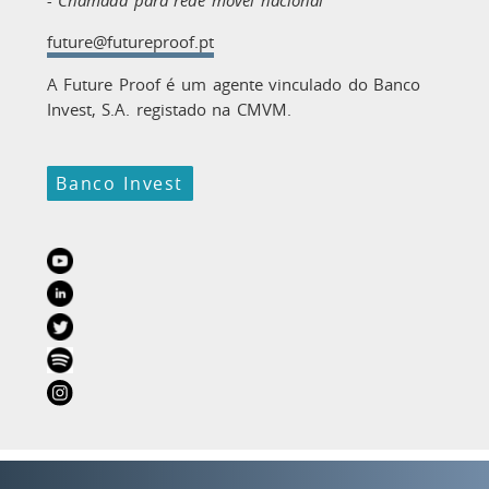
- Chamada para rede móvel nacional
future@futureproof.pt
A Future Proof é um agente vinculado do Banco
Invest, S.A. registado na CMVM.
Banco Invest
Youtube
LinkedIn
Twitter
Spotify
Instagram